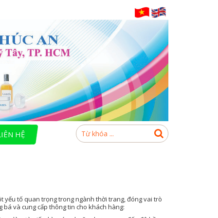
LIÊN HỆ
t yếu tố quan trọng trong ngành thời trang, đóng vai trò
 bá và cung cấp thông tin cho khách hàng: