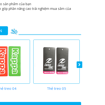
cho sản phẩm của bạn
n góp phần nâng cao trải nghiệm mua sắm của
N
hẻ treo 04
Thẻ treo 05
Thẻ 