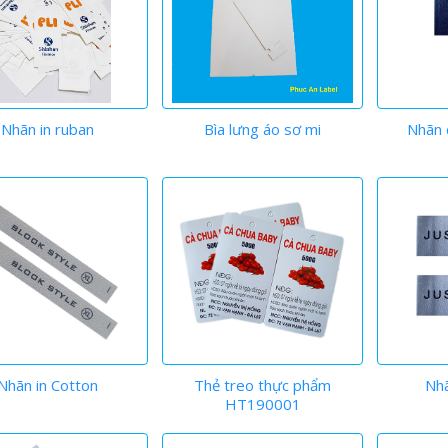
Nhãn in ruban
Bìa lưng áo sơ mi
Nhãn
Nhãn in Cotton
Thẻ treo thực phẩm
Nh
HT190001