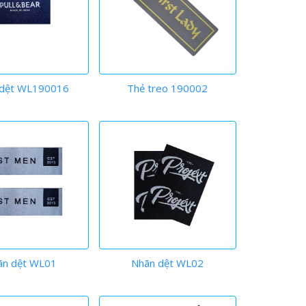
 dệt WL190016
Thẻ treo 190002
ãn dệt WL01
Nhãn dệt WL02