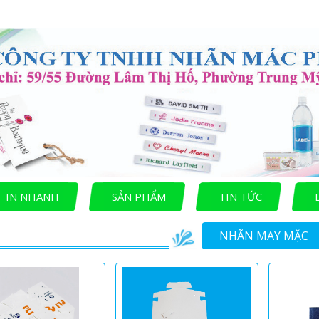
IN NHANH
SẢN PHẨM
TIN TỨC
NHÃN MAY MẶC