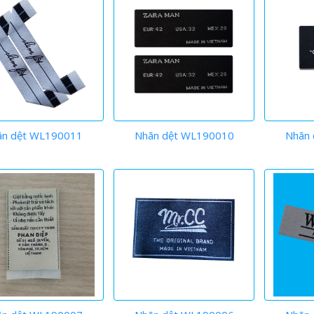
ãn dệt WL190011
Nhãn dệt WL190010
Nhãn