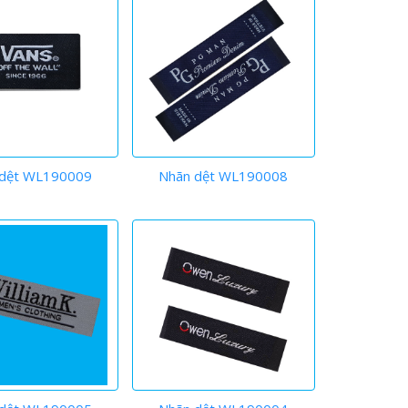
 dệt WL190009
Nhãn dệt WL190008