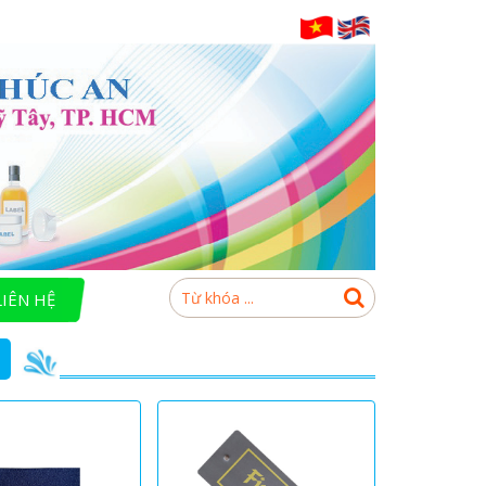
LIÊN HỆ