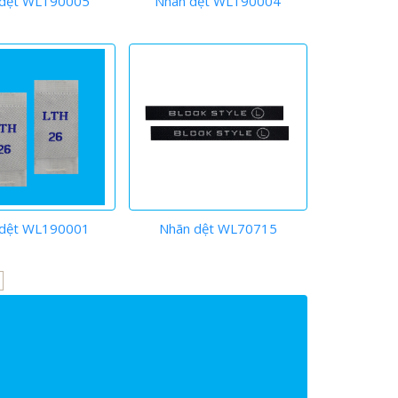
 dệt WL190005
Nhãn dệt WL190004
 dệt WL190001
Nhãn dệt WL70715